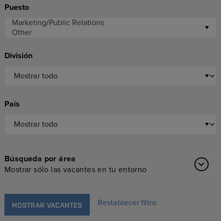
Puesto
División
País
Búsqueda por área
Mostrar sólo las vacantes en tu entorno
Restablecer filtro
MOSTRAR VACANTES