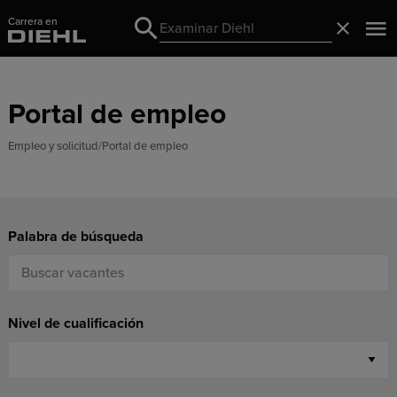
Carrera en
Search
Cerrado
Search
Portal de empleo
Empleo y solicitud
Portal de empleo
Palabra de búsqueda
Nivel de cualificación