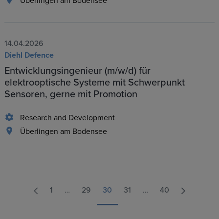
Überlingen am Bodensee
14.04.2026
Diehl Defence
Entwicklungsingenieur (m/w/d) für
elektrooptische Systeme mit Schwerpunkt
Sensoren, gerne mit Promotion
Research and Development
Überlingen am Bodensee
1
…
29
30
31
…
40