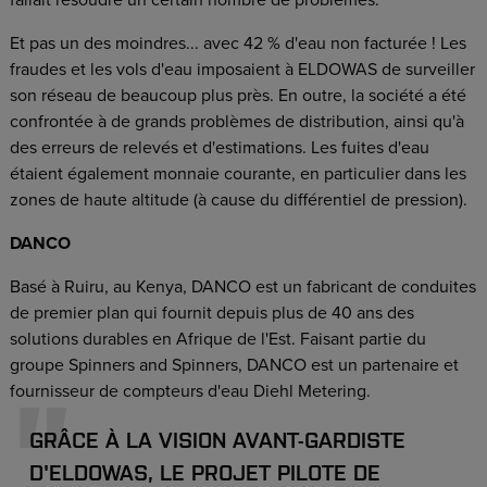
fallait résoudre un certain nombre de problèmes.
Et pas un des moindres... avec 42 % d'eau non facturée ! Les
fraudes et les vols d'eau imposaient à ELDOWAS de surveiller
son réseau de beaucoup plus près. En outre, la société a été
confrontée à de grands problèmes de distribution, ainsi qu'à
des erreurs de relevés et d'estimations. Les fuites d'eau
étaient également monnaie courante, en particulier dans les
zones de haute altitude (à cause du différentiel de pression).
DANCO
Basé à Ruiru, au Kenya, DANCO est un fabricant de conduites
de premier plan qui fournit depuis plus de 40 ans des
solutions durables en Afrique de l'Est. Faisant partie du
groupe Spinners and Spinners, DANCO est un partenaire et
fournisseur de compteurs d'eau Diehl Metering.
GRÂCE À LA VISION AVANT-GARDISTE
D'ELDOWAS, LE PROJET PILOTE DE