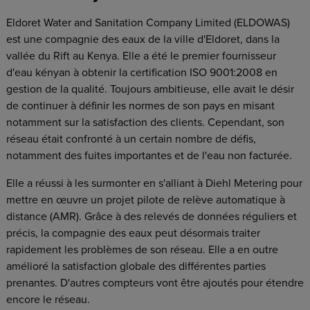
Eldoret Water and Sanitation Company Limited (ELDOWAS)
est une compagnie des eaux de la ville d'Eldoret, dans la
vallée du Rift au Kenya. Elle a été le premier fournisseur
d'eau kényan à obtenir la certification ISO 9001:2008 en
gestion de la qualité. Toujours ambitieuse, elle avait le désir
de continuer à définir les normes de son pays en misant
notamment sur la satisfaction des clients. Cependant, son
réseau était confronté à un certain nombre de défis,
notamment des fuites importantes et de l'eau non facturée.
Elle a réussi à les surmonter en s'alliant à Diehl Metering pour
mettre en œuvre un projet pilote de relève automatique à
distance (AMR). Grâce à des relevés de données réguliers et
précis, la compagnie des eaux peut désormais traiter
rapidement les problèmes de son réseau. Elle a en outre
amélioré la satisfaction globale des différentes parties
prenantes. D'autres compteurs vont être ajoutés pour étendre
encore le réseau.