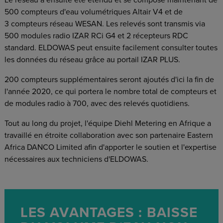
Le réseau a ensuite été étendu et se compose maintenant de
500 compteurs d'eau volumétriques Altair V4 et de
3 compteurs réseau WESAN. Les relevés sont transmis via
500 modules radio IZAR RCi G4 et 2 récepteurs RDC
standard. ELDOWAS peut ensuite facilement consulter toutes
les données du réseau grâce au portail IZAR PLUS.
200 compteurs supplémentaires seront ajoutés d'ici la fin de
l'année 2020, ce qui portera le nombre total de compteurs et
de modules radio à 700, avec des relevés quotidiens.
Tout au long du projet, l'équipe Diehl Metering en Afrique a
travaillé en étroite collaboration avec son partenaire Eastern
Africa DANCO Limited afin d'apporter le soutien et l'expertise
nécessaires aux techniciens d'ELDOWAS.
LES AVANTAGES : BAISSE