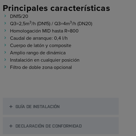
Principales características
DN15/20
3
3
Q3=2,5m
/h (DN15) / Q3=4m
/h (DN20)
Homologación MID hasta R=800
Caudal de arranque: 0,4 l/h
Cuerpo de latón y composite
Amplio rango de dinámica
Instalación en cualquier posición
Filtro de doble zona opcional
GUÍA DE INSTALACIÓN
DECLARACIÓN DE CONFORMIDAD