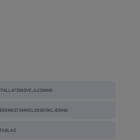
STALLATIONSVEJLEDNING
ERENSSTEMMELSESERKLÆRING
TABLAD