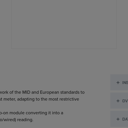
IN
work of the MID and European standards to
st meter, adapting to the most restrictive
OV
p-on module converting it into a
DA
o/wired) reading.