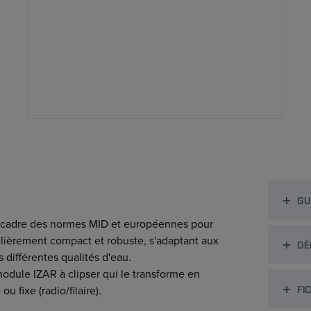
GU
 cadre des normes MID et européennes pour
ulièrement compact et robuste, s'adaptant aux
DÉ
 différentes qualités d'eau.
dule IZAR à clipser qui le transforme en
FI
 fixe (radio/filaire).