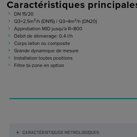
Caractéristiques principale
DN 15/20
3
3
Q3=2,5m
/h (DN15) / Q3=4m
/h (DN20)
Approbation MID jusqu'à R=800
Débit de démarrage: 0,4 l/h
Corps laiton ou composite
Grande dynamique de mesure
Installation toutes positions
Filtre bi-zone en option
CARACTÉRISTIQUES MÉTROLOGIQUES