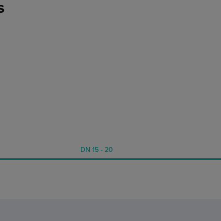
s
DN 15 - 20