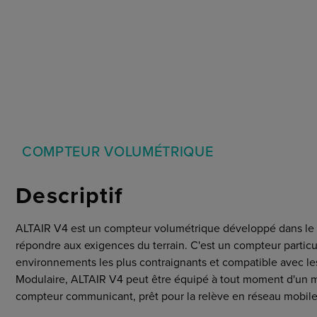
Marchés
Conditions Générales
Cybersecurité
COMPTEUR VOLUMÉTRIQUE
Descriptif
ALTAIR V4 est un compteur volumétrique développé dans le
répondre aux exigences du terrain. C'est un compteur partic
environnements les plus contraignants et compatible avec les
Modulaire, ALTAIR V4 peut être équipé à tout moment d'un mo
compteur communicant, prêt pour la relève en réseau mobile ou