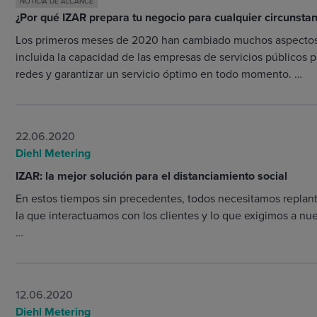
NOTICIA DE ALCANCE
¿Por qué IZAR prepara tu negocio para cualquier circunstan
Los primeros meses de 2020 han cambiado muchos aspectos
incluida la capacidad de las empresas de servicios públicos p
redes y garantizar un servicio óptimo en todo momento. …
22.06.2020
Diehl Metering
IZAR: la mejor solución para el distanciamiento social
En estos tiempos sin precedentes, todos necesitamos replan
la que interactuamos con los clientes y lo que exigimos a nu
…
12.06.2020
Diehl Metering