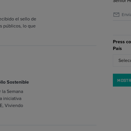
Senior H
Envi
cibido el sello de
s públicos, lo que
Press co
País
MOST
llo Sostenible
r la Semana
 iniciativa
E, Viviendo