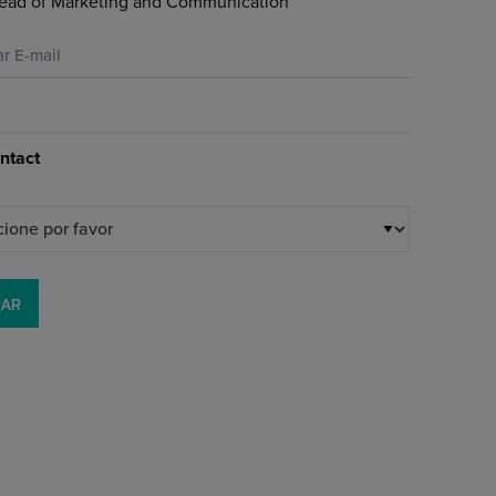
ead of Marketing and Communication
ar E-mail
ntact
RAR