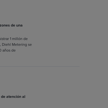
azones de una
trar 1 millón de
, Diehl Metering se
50 años de
 de atención al