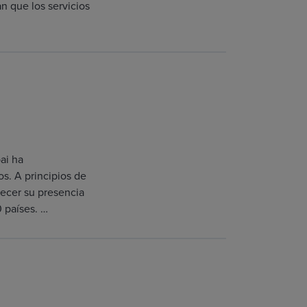
n que los servicios
ai ha
os. A principios de
lecer su presencia
 países. …