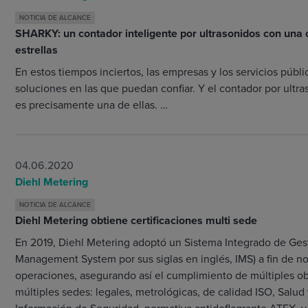
NOTICIA DE ALCANCE
SHARKY: un contador inteligente por ultrasonidos con una 
estrellas
En estos tiempos inciertos, las empresas y los servicios públ
soluciones en las que puedan confiar. Y el contador por ult
es precisamente una de ellas. …
04.06.2020
Diehl Metering
NOTICIA DE ALCANCE
Diehl Metering obtiene certificaciones multi sede
En 2019, Diehl Metering adoptó un Sistema Integrado de Gest
Management System por sus siglas en inglés, IMS) a fin de no
operaciones, asegurando así el cumplimiento de múltiples ob
múltiples sedes: legales, metrológicas, de calidad ISO, Salud