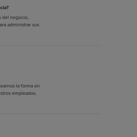
cia?
 del negocio,
ara administrar sus
tearnos la forma en
estros empleados.