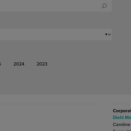
5
2024
2023
Corpora
Diehl Me
Caroline