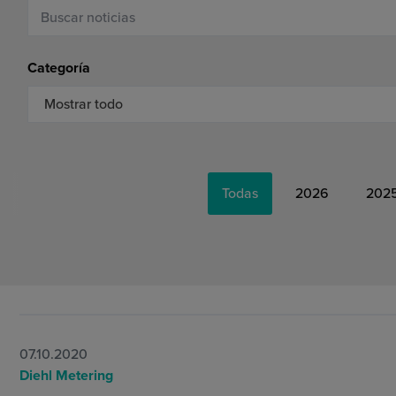
Condiciones Generales
Categoría
Todas
2026
202
07.10.2020
Diehl Metering