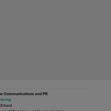
te Communications and PR
tering
 Erhard