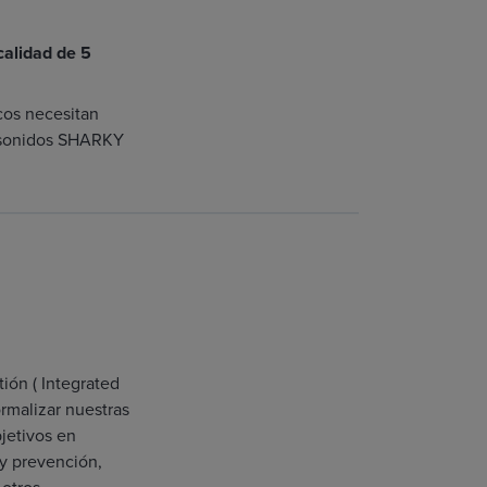
calidad de 5
icos necesitan
rasonidos SHARKY
ión ( Integrated
rmalizar nuestras
jetivos en
 y prevención,