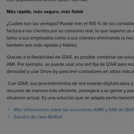
Más rápido, más seguro, más fiable
¿Cuáles son las ventajas? Puede leer el 100 % de los contador
factura a los clientes por su consumo real, lo que supone un
tanto a sus empleados como a sus clientes eliminando la nece
también son más rápidas y fiables.
Gracias a la flexibilidad de IZAR, es posible combinar las sol
AMI. Por ejemplo, se puede usar una red fija de IZAR para r
densidad y usar Drive-by para leer contadores en sitios más a
Con IZAR, sus procedimientos de red estarán digitalizados y 
recursos de manera más eficiente, protegerá a su gente y po
situación actual. Es una solución que se adapta perfectamen
Más información sobre las soluciones AMR y AMI de IZA
Estudio de caso Belfort