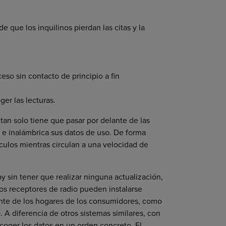
e que los inquilinos pierdan las citas y la
eso sin contacto de principio a fin
er las lecturas.
an solo tiene que pasar por delante de las
 e inalámbrica sus datos de uso. De forma
ículos mientras circulan a una velocidad de
y sin tener que realizar ninguna actualización,
os receptores de radio pueden instalarse
ante de los hogares de los consumidores, como
 A diferencia de otros sistemas similares, con
coger los datos en un orden concreto. El