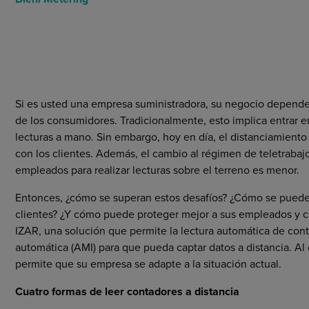
Condiciones Generales
Si es usted una empresa suministradora, su negocio depende
de los consumidores. Tradicionalmente, esto implica entrar e
lecturas a mano. Sin embargo, hoy en día, el distanciamiento 
con los clientes. Además, el cambio al régimen de teletrabajo 
empleados para realizar lecturas sobre el terreno es menor.
Entonces, ¿cómo se superan estos desafíos? ¿Cómo se pueden
clientes? ¿Y cómo puede proteger mejor a sus empleados y cl
IZAR, una solución que permite la lectura automática de cont
automática (AMI) para que pueda captar datos a distancia. Al d
permite que su empresa se adapte a la situación actual.
Cuatro formas de leer contadores a distancia