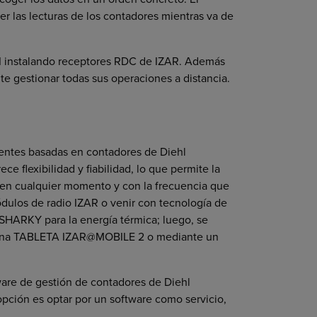
er las lecturas de los contadores mientras va de
AMI instalando receptores RDC de IZAR. Además
e gestionar todas sus operaciones a distancia.
igentes basadas en contadores de Diehl
ce flexibilidad y fiabilidad, lo que permite la
o en cualquier momento y con la frecuencia que
ulos de radio IZAR o venir con tecnología de
SHARKY para la energía térmica; luego, se
mo una TABLETA IZAR@MOBILE 2 o mediante un
ware de gestión de contadores de Diehl
opción es optar por un software como servicio,