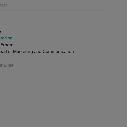
viar
o
tering
 Erhard
ead of Marketing and Communication
ar E-mail