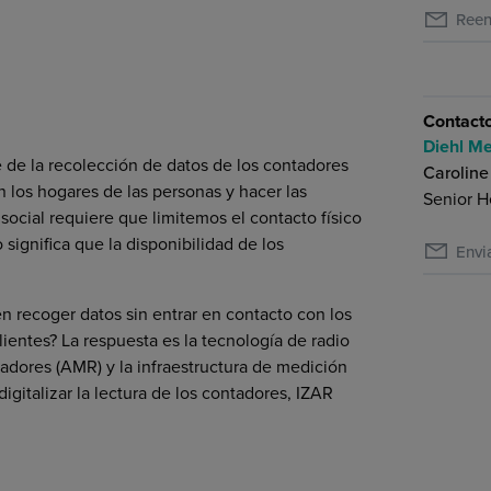
Reen
Contact
Diehl Me
 de la recolección de datos de los contadores
Caroline
n los hogares de las personas y hacer las
Senior H
social requiere que limitemos el contacto físico
significa que la disponibilidad de los
Envi
 recoger datos sin entrar en contacto con los
ientes? La respuesta es la tecnología de radio
adores (AMR) y la infraestructura de medición
igitalizar la lectura de los contadores, IZAR