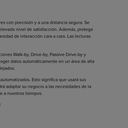
es con precisión y a una distancia segura. Se
 elevado nivel de satisfacción. Además, protege
sidad de interacción cara a cara. Las lecturas
uciones Walk-by, Drive-by, Passive Drive-by y
ecoger datos automáticamente en un área de alta
lejados.
automatizados. Esto significa que usará sus
drá adaptar su negocio a las necesidades de la
te a nuestros tiempos.
R