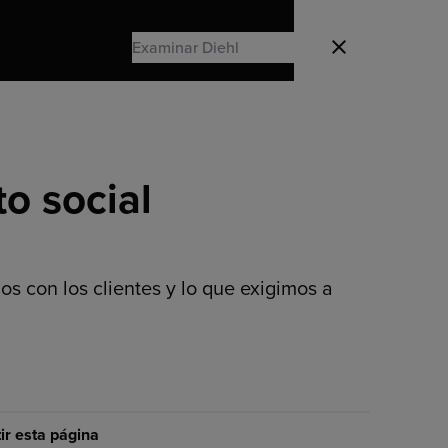
Search
Cerrado
Search
to social
s con los clientes y lo que exigimos a
r esta página