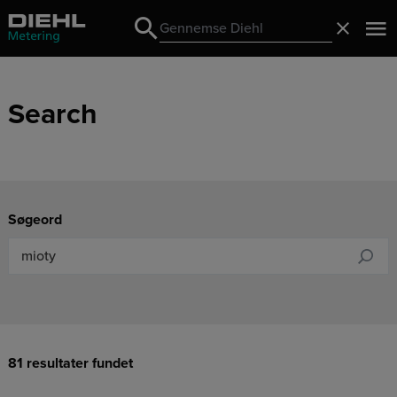
Search
Luk
Search
Search
Søgeord
81 resultater fundet