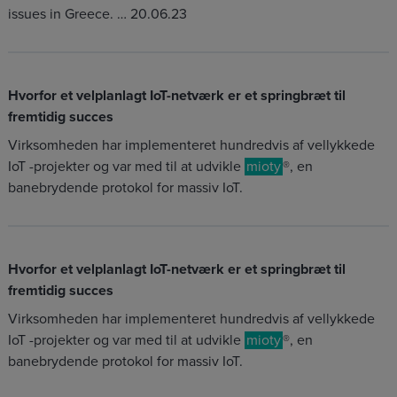
issues in Greece. … 20.06.23
Hvorfor et velplanlagt IoT-netværk er et springbræt til
fremtidig succes
Virksomheden har implementeret hundredvis af vellykkede
IoT -projekter og var med til at udvikle
mioty
®, en
banebrydende protokol for massiv IoT.
Hvorfor et velplanlagt IoT-netværk er et springbræt til
fremtidig succes
Virksomheden har implementeret hundredvis af vellykkede
IoT -projekter og var med til at udvikle
mioty
®, en
banebrydende protokol for massiv IoT.