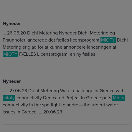
Nyheder
… 26.05.20 Diehl Metering Nyheder Diehl Metering og
Fraunhofer lancerede det fælles licensprogram
MIOTY
Diehl
Metering er glad for at kunne annoncere lanceringen af
MIOTY
FÆLLES Licensprogram, en ny fælles
Nyheder
. … 27.06.23 Diehl Metering Water challenge in Greece with
mioty
connectivity Dedicated Project in Greece puts
Mioty
connectivity in the spotlight to address the urgent water
issues in Greece. … 20.06.23