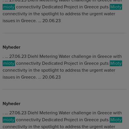
. … 27.06.23 Diehl Metering Water challenge in Greece with
mioty
connectivity Dedicated Project in Greece puts
Mioty
connectivity in the spotlight to address the urgent water
issues in Greece. … 20.06.23
Nyheder
. … 27.06.23 Diehl Metering Water challenge in Greece with
mioty
connectivity Dedicated Project in Greece puts
Mioty
connectivity in the spotlight to address the urgent water
issues in Greece. … 20.06.23
Nyheder
. … 27.06.23 Diehl Metering Water challenge in Greece with
mioty
connectivity Dedicated Project in Greece puts
Mioty
connectivity in the spotlight to address the urgent water