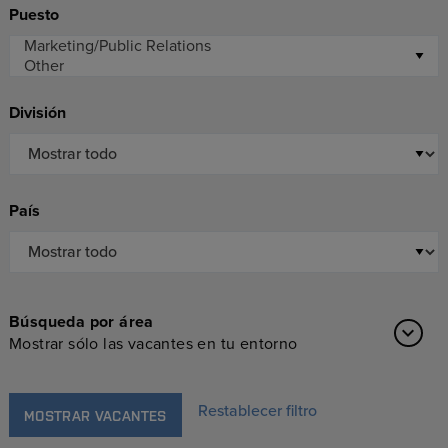
Puesto
División
País
Búsqueda por área
Mostrar sólo las vacantes en tu entorno
Restablecer filtro
MOSTRAR VACANTES