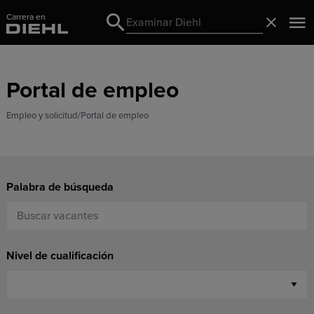
Carrera en
Search
Cerrado
Search
Portal de empleo
Empleo y solicitud
Portal de empleo
Palabra de búsqueda
Nivel de cualificación