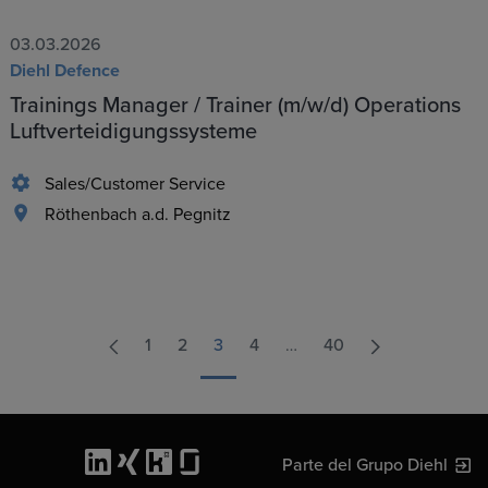
03.03.2026
Diehl Defence
Trainings Manager / Trainer (m/w/d) Operations
Luftverteidigungssysteme
Sales/Customer Service
Röthenbach a.d. Pegnitz
1
2
3
4
…
40
Parte del Grupo Diehl