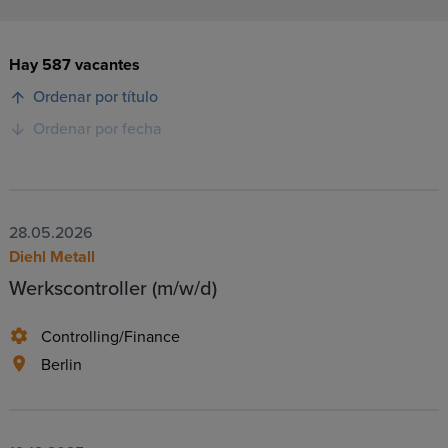
Hay 587 vacantes
Ordenar por título
Ordenar por fecha
28.05.2026
Diehl Metall
Werkscontroller (m/w/d)
Controlling/Finance
Berlin