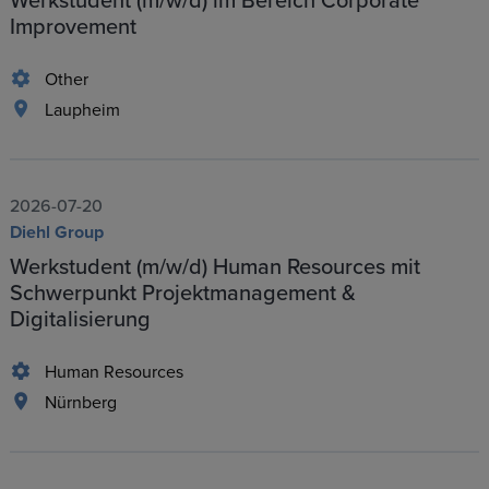
Werkstudent (m/w/d) im Bereich Corporate
Improvement
Other
Laupheim
2026-07-20
Diehl Group
Werkstudent (m/w/d) Human Resources mit
Schwerpunkt Projektmanagement &
Digitalisierung
Human Resources
Nürnberg