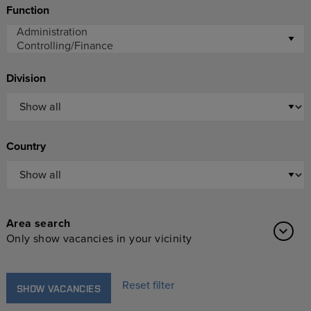
Function
Division
Country
Area search
Only show vacancies in your vicinity
Reset filter
SHOW VACANCIES