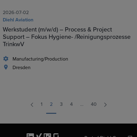
2026-07-02
Diehl Aviation
Werkstudent (m/w/d) – Process & Project
Support – Fokus Hygiene- /Reinigungsprozesse
TrinkwV
Manufacturing/Production
Dresden
1
2
3
4
…
40