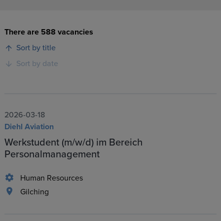
There are 588 vacancies
Sort by title
Sort by date
2026-03-18
Diehl Aviation
Werkstudent (m/w/d) im Bereich
Personalmanagement
Human Resources
Gilching