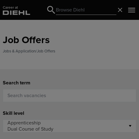
Career at
Search
Close
Search
Job Offers
Jobs & Application
Job Offers
Search term
Skill level