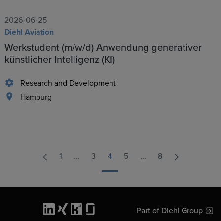
2026-06-25
Diehl Aviation
Werkstudent (m/w/d) Anwendung generativer
künstlicher Intelligenz (KI)
Research and Development
Hamburg
1
…
3
4
5
…
8
Part of Diehl Group