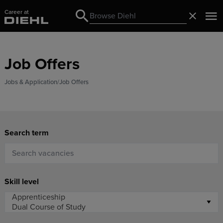
Career at
Search
Close
Search
Job Offers
Jobs & Application
Job Offers
Search term
Skill level