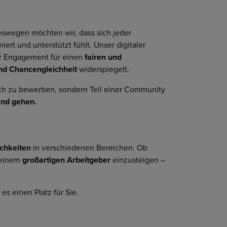
eswegen möchten wir, dass sich jeder
ert und unterstützt fühlt. Unser digitaler
r Engagement für einen
fairen und
und Chancengleichheit
widerspiegelt.
 sich zu bewerben, sondern Teil einer Community
and gehen.
ichkeiten
in verschiedenen Bereichen. Ob
i einem
großartigen Arbeitgeber
einzusteigen –
es einen Platz für Sie.