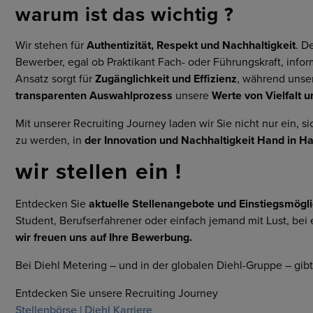
warum ist das wichtig ?
Wir stehen für
Authentizität, Respekt und Nachhaltigkeit
. D
Bewerber, egal ob Praktikant Fach- oder Führungskraft, informi
Ansatz sorgt für
Zugänglichkeit und Effizienz
, während unse
transparenten Auswahlprozess
unsere
Werte von Vielfalt 
Mit unserer Recruiting Journey laden wir Sie nicht nur ein,
zu werden, in
der Innovation und Nachhaltigkeit Hand in H
wir stellen ein !
Entdecken Sie
aktuelle Stellenangebote und Einstiegsmögl
Student, Berufserfahrener oder einfach jemand mit Lust, be
wir freuen uns auf Ihre Bewerbung.
Bei Diehl Metering – und in der globalen Diehl-Gruppe – gibt 
Entdecken Sie unsere Recruiting Journey
Stellenbörse | Diehl Karriere