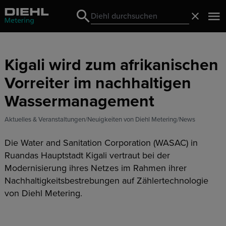
Search
Schließ
Search
Kigali wird zum afrikanischen
Vorreiter im nachhaltigen
Wassermanagement
Aktuelles & Veranstaltungen
Neuigkeiten von Diehl Metering
News
Die Water and Sanitation Corporation (WASAC) in
Ruandas Hauptstadt Kigali vertraut bei der
Modernisierung ihres Netzes im Rahmen ihrer
Nachhaltigkeitsbestrebungen auf Zählertechnologie
von Diehl Metering.