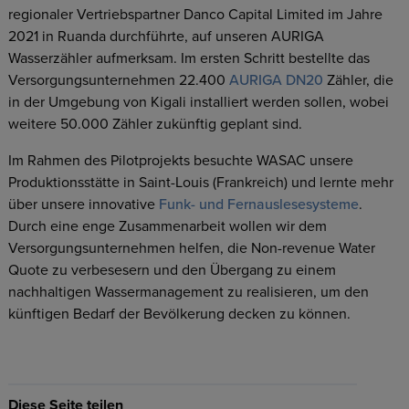
regionaler Vertriebspartner Danco Capital Limited im Jahre
2021 in Ruanda durchführte, auf unseren AURIGA
Wasserzähler aufmerksam. Im ersten Schritt bestellte das
Versorgungsunternehmen 22.400
AURIGA DN20
Zähler, die
in der Umgebung von Kigali installiert werden sollen, wobei
weitere 50.000 Zähler zukünftig geplant sind.
Im Rahmen des Pilotprojekts besuchte WASAC unsere
Produktionsstätte in Saint-Louis (Frankreich) und lernte mehr
über unsere innovative
Funk- und Fernauslesesysteme
.
Durch eine enge Zusammenarbeit wollen wir dem
Versorgungsunternehmen helfen, die Non-revenue Water
Quote zu verbesesern und den Übergang zu einem
nachhaltigen Wassermanagement zu realisieren, um den
künftigen Bedarf der Bevölkerung decken zu können.
Diese Seite teilen