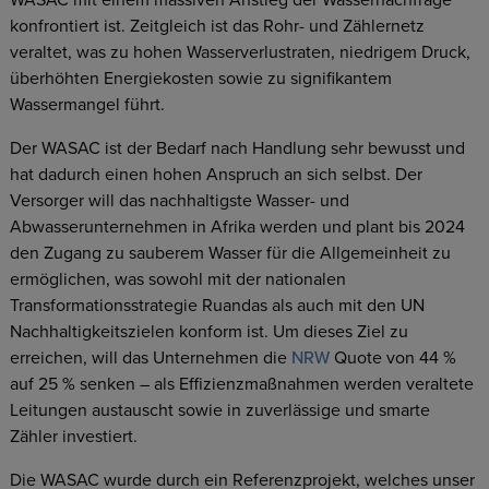
WASAC mit einem massiven Anstieg der Wassernachfrage
konfrontiert ist. Zeitgleich ist das Rohr- und Zählernetz
veraltet, was zu hohen Wasserverlustraten, niedrigem Druck,
überhöhten Energiekosten sowie zu signifikantem
Wassermangel führt.
Der WASAC ist der Bedarf nach Handlung sehr bewusst und
hat dadurch einen hohen Anspruch an sich selbst. Der
Versorger will das nachhaltigste Wasser- und
Abwasserunternehmen in Afrika werden und plant bis 2024
den Zugang zu sauberem Wasser für die Allgemeinheit zu
ermöglichen, was sowohl mit der nationalen
Transformationsstrategie Ruandas als auch mit den UN
Nachhaltigkeitszielen konform ist. Um dieses Ziel zu
erreichen, will das Unternehmen die
NRW
Quote von 44 %
auf 25 % senken – als Effizienzmaßnahmen werden veraltete
Leitungen austauscht sowie in zuverlässige und smarte
Zähler investiert.
Die WASAC wurde durch ein Referenzprojekt, welches unser