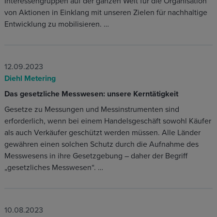
Interessengruppen auf der ganzen Welt für die Organisation
von Aktionen in Einklang mit unseren Zielen für nachhaltige
Entwicklung zu mobilisieren. …
12.09.2023
Diehl Metering
Das gesetzliche Messwesen: unsere Kerntätigkeit
Gesetze zu Messungen und Messinstrumenten sind
erforderlich, wenn bei einem Handelsgeschäft sowohl Käufer
als auch Verkäufer geschützt werden müssen. Alle Länder
gewähren einen solchen Schutz durch die Aufnahme des
Messwesens in ihre Gesetzgebung – daher der Begriff
„gesetzliches Messwesen“. …
10.08.2023