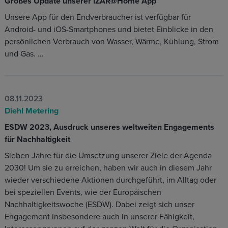
Großes Update unserer IZAR@Home App
Unsere App für den Endverbraucher ist verfügbar für
Android- und iOS-Smartphones und bietet Einblicke in den
persönlichen Verbrauch von Wasser, Wärme, Kühlung, Strom
und Gas. …
08.11.2023
Diehl Metering
ESDW 2023, Ausdruck unseres weltweiten Engagements
für Nachhaltigkeit
Sieben Jahre für die Umsetzung unserer Ziele der Agenda
2030! Um sie zu erreichen, haben wir auch in diesem Jahr
wieder verschiedene Aktionen durchgeführt, im Alltag oder
bei speziellen Events, wie der Europäischen
Nachhaltigkeitswoche (ESDW). Dabei zeigt sich unser
Engagement insbesondere auch in unserer Fähigkeit,