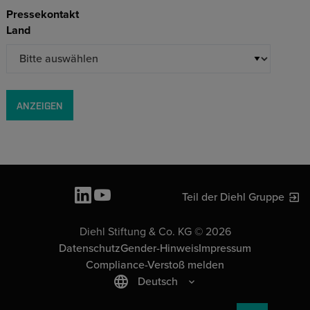
Pressekontakt
Land
ANZEIGEN
Teil der Diehl Gruppe
Diehl Stiftung & Co. KG © 2026
Datenschutz
Gender-Hinweis
Impressum
Compliance-Verstoß melden
Deutsch