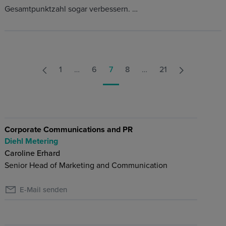
Gesamtpunktzahl sogar verbessern. …
1
…
6
7
8
…
21
Corporate Communications and PR
Diehl Metering
Caroline Erhard
Senior Head of Marketing and Communication
E-Mail senden