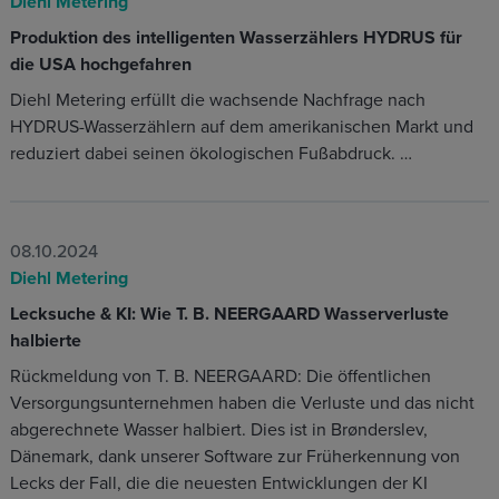
Diehl Metering
Produktion des intelligenten Wasserzählers HYDRUS für
die USA hochgefahren
Diehl Metering erfüllt die wachsende Nachfrage nach
HYDRUS-Wasserzählern auf dem amerikanischen Markt und
reduziert dabei seinen ökologischen Fußabdruck. …
08.10.2024
Diehl Metering
Lecksuche & KI: Wie T. B. NEERGAARD Wasserverluste
halbierte
Rückmeldung von T. B. NEERGAARD: Die öffentlichen
Versorgungsunternehmen haben die Verluste und das nicht
abgerechnete Wasser halbiert. Dies ist in Brønderslev,
Dänemark, dank unserer Software zur Früherkennung von
Lecks der Fall, die die neuesten Entwicklungen der KI