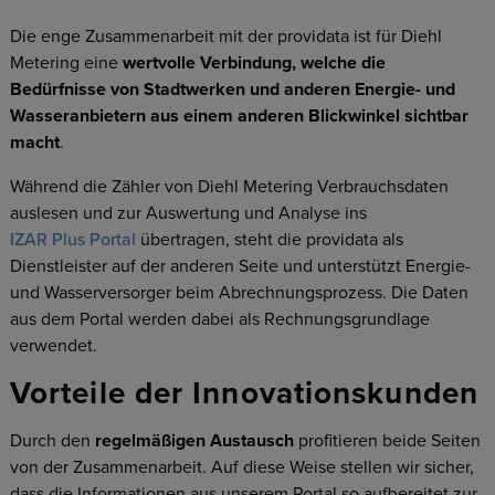
Die enge Zusammenarbeit mit der providata ist für Diehl
Metering eine
wertvolle Verbindung, welche die
Bedürfnisse von Stadtwerken und anderen Energie- und
Wasseranbietern aus einem anderen Blickwinkel sichtbar
macht
.
Während die Zähler von Diehl Metering Verbrauchsdaten
auslesen und zur Auswertung und Analyse ins
IZAR Plus Portal
übertragen, steht die providata als
Dienstleister auf der anderen Seite und unterstützt Energie-
und Wasserversorger beim Abrechnungsprozess. Die Daten
aus dem Portal werden dabei als Rechnungsgrundlage
verwendet.
Vorteile der Innovationskunden
Durch den
regelmäßigen Austausch
profitieren beide Seiten
von der Zusammenarbeit. Auf diese Weise stellen wir sicher,
dass die Informationen aus unserem Portal so aufbereitet zur