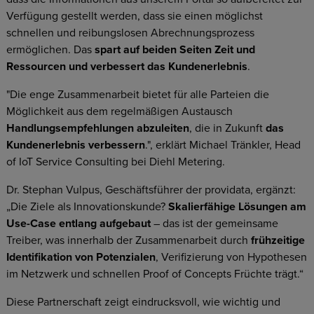
Verfügung gestellt werden, dass sie einen möglichst
schnellen und reibungslosen Abrechnungsprozess
ermöglichen. Das
spart auf beiden Seiten Zeit und
Ressourcen und verbessert das Kundenerlebnis
.
"Die enge Zusammenarbeit bietet für alle Parteien die
Möglichkeit aus dem regelmäßigen Austausch
Handlungsempfehlungen abzuleiten
, die in Zukunft
das
Kundenerlebnis verbessern
.", erklärt Michael Tränkler, Head
of IoT Service Consulting bei Diehl Metering.
Dr. Stephan Vulpus, Geschäftsführer der providata, ergänzt:
„Die Ziele als Innovationskunde?
Skalierfähige Lösungen am
Use-Case entlang aufgebaut
– das ist der gemeinsame
Treiber, was innerhalb der Zusammenarbeit durch
frühzeitige
Identifikation von Potenzialen
, Verifizierung von Hypothesen
im Netzwerk und schnellen Proof of Concepts Früchte trägt.“
Diese Partnerschaft zeigt eindrucksvoll, wie wichtig und