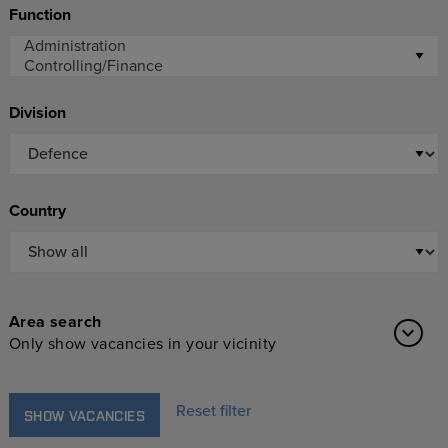
Function
Division
Country
Area search
Only show vacancies in your vicinity
Reset filter
SHOW VACANCIES