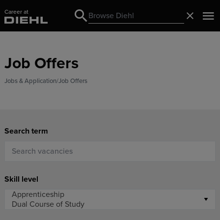
Career at
Search
Close
Search
Job Offers
Jobs & Application
Job Offers
Search term
Skill level