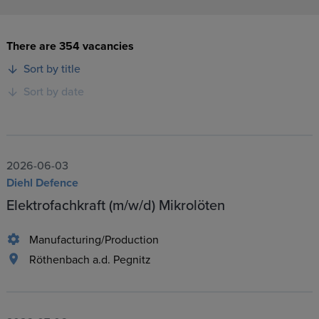
There are 354 vacancies
Sort by title
Sort by date
2026-06-03
Diehl Defence
Elektrofachkraft (m/w/d) Mikrolöten
Manufacturing/Production
Röthenbach a.d. Pegnitz