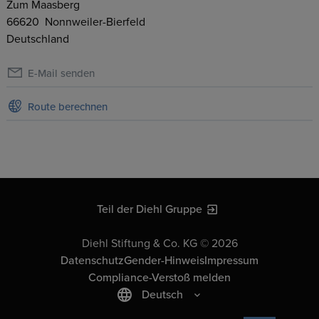
Zum Maasberg
66620
Nonnweiler-Bierfeld
Deutschland
E-Mail senden
Route berechnen
Teil der Diehl Gruppe
Diehl Stiftung & Co. KG © 2026
Datenschutz
Gender-Hinweis
Impressum
Compliance-Verstoß melden
Deutsch