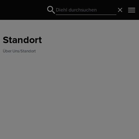
Search
Schließ
Search
Standort
Über Uns
Standort