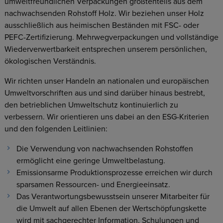
umweltfreundlichen Verpackungen größtenteils aus dem
nachwachsenden Rohstoff Holz. Wir beziehen unser Holz
ausschließlich aus heimischen Beständen mit FSC- oder
PEFC-Zertifizierung. Mehrwegverpackungen und vollständige
Wiederverwertbarkeit entsprechen unserem persönlichen,
ökologischen Verständnis.
Wir richten unser Handeln an nationalen und europäischen
Umweltvorschriften aus und sind darüber hinaus bestrebt,
den betrieblichen Umweltschutz kontinuierlich zu
verbessern. Wir orientieren uns dabei an den ESG-Kriterien
und den folgenden Leitlinien:
Die Verwendung von nachwachsenden Rohstoffen
ermöglicht eine geringe Umweltbelastung.
Emissionsarme Produktionsprozesse erreichen wir durch
sparsamen Ressourcen- und Energieeinsatz.
Das Verantwortungsbewusstsein unserer Mitarbeiter für
die Umwelt auf allen Ebenen der Wertschöpfungskette
wird mit sachgerechter Information, Schulungen und