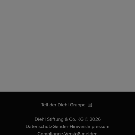
Teil der Diehl Gruppe
Diehl Stiftung & Co. KG © 2026
Datenschutz
Gender-Hinweis
Impressum
Compliance-Verstoß melden