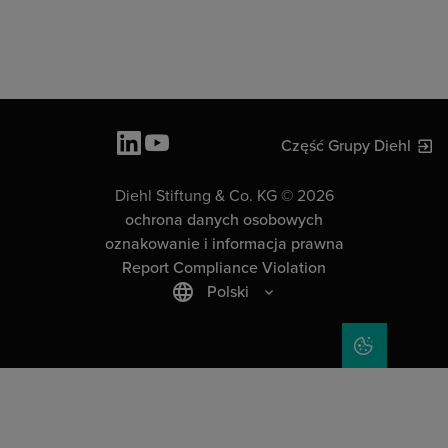
Część Grupy Diehl
Diehl Stiftung & Co. KG © 2026
ochrona danych osobowych
oznakowanie i informacja prawna
Report Compliance Violation
Polski
COOKIE SET