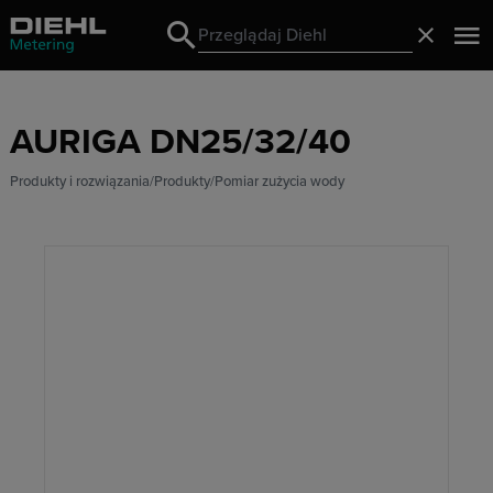
Search
Zamknij
Search
AURIGA DN25/32/40
Produkty i rozwiązania
Produkty
Pomiar zużycia wody