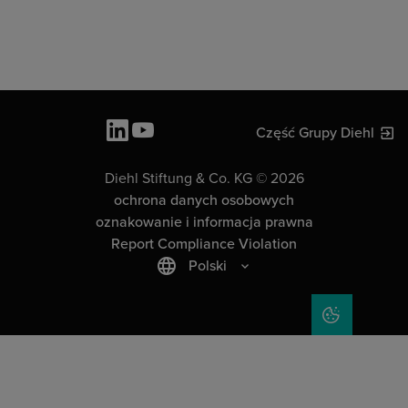
Część Grupy Diehl
Diehl Stiftung & Co. KG © 2026
ochrona danych osobowych
oznakowanie i informacja prawna
Report Compliance Violation
Polski
COOKIE SET