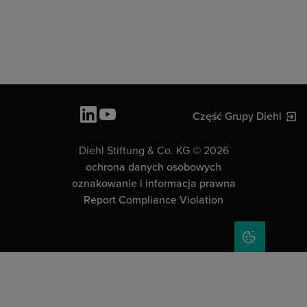
Część Grupy Diehl
Diehl Stiftung & Co. KG © 2026
ochrona danych osobowych
oznakowanie i informacja prawna
Report Compliance Violation
COOKIE SET