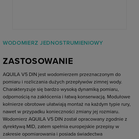
WODOMIERZ JEDNOSTRUMIENIOWY
ZASTOSOWANIE
AQUILA V5 DIN jest wodomierzem przeznaczonym do
pomiaru i rozliczania dużych przepływów zimnej wody.
Charakteryzuje się bardzo wysoką dynamiką pomiaru,
odpornością na zakłócenia i łatwą konserwacją. Modułowe
kołnierze obrotowe ułatwiają montaż na każdym typie rury,
nawet w przypadku konieczności zmiany jej rozmiaru.
Wodomierz AQUILA V5 DIN został opracowany zgodnie z
dyrektywą MID, zatem spełnia europejskie przepisy w
zakresie opomiarowania i posiada świadectwa