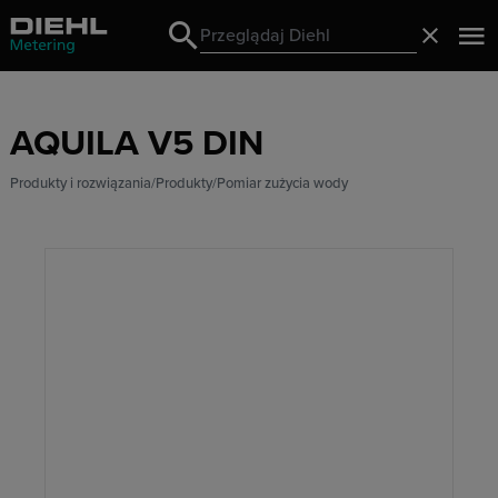
Search
Zamknij
Search
AQUILA V5 DIN
Produkty i rozwiązania
Produkty
Pomiar zużycia wody