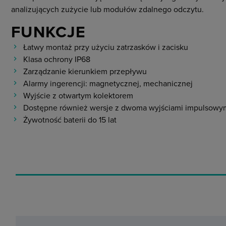
analizujących zużycie lub modułów zdalnego odczytu.
FUNKCJE
Łatwy montaż przy użyciu zatrzasków i zacisku
Klasa ochrony IP68
Zarządzanie kierunkiem przepływu
Alarmy ingerencji: magnetycznej, mechanicznej
Wyjście z otwartym kolektorem
Dostępne również wersje z dwoma wyjściami impulsowymi
Żywotność baterii do 15 lat