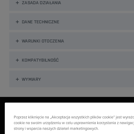
ZASADA DZIAŁANIA
DANE TECHNICZNE
WARUNKI OTOCZENIA
KOMPATYBILNOŚĆ
WYMIARY
Poprzez kliknięcie na „Akceptacja wszystkich plików cookie” jest wyr
cookie na swoim urządzeniu w celu usprawnienia korzystania z nawigacj
strony i wsparcia naszych działań marketingowych.