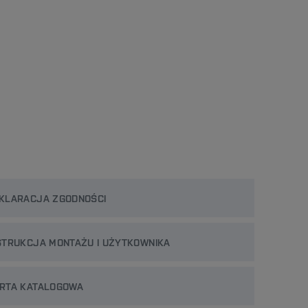
KLARACJA ZGODNOŚCI
STRUKCJA MONTAŻU I UŻYTKOWNIKA
RTA KATALOGOWA