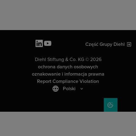
Część Grupy Diehl
Diehl Stiftung & Co. KG © 2026
ochrona danych osobowych
oznakowanie i informacja prawna
Report Compliance Violation
Polski
COOKIE SET