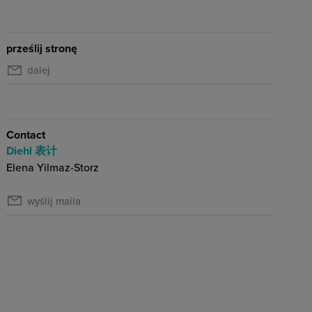
prześlij stronę
dalej
Contact
Diehl 表计
Elena Yilmaz-Storz
wyślij maila