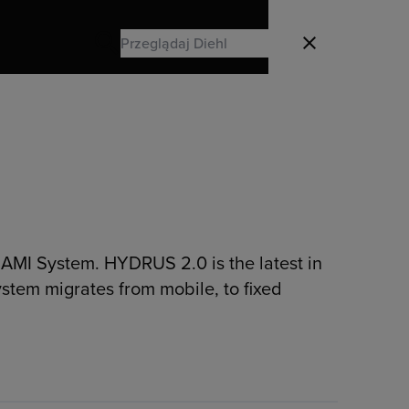
Search
Zamknij
Search
MI System. HYDRUS 2.0 is the latest in
tem migrates from mobile, to fixed