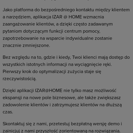
Jako platforma do bezpośredniego kontaktu między klientem
a narzędziem, aplikacja IZAR @ HOME wzmacnia
zaangażowanie klientów, a dzięki często zadawanym
pytaniom dotyczącym funkcji centrum pomocy,
zapotrzebowanie na wsparcie indywidualne zostanie
znacznie zmniejszone.
Bez względu na to, gdzie i kiedy, Twoi klienci mają dostęp do
wszystkich istotnych informacji na wyciągnięcie ręki.
Pierwszy krok do optymalizacji zużycia staje się
rzeczywistością.
Dzięki aplikacji IZAR@HOME nie tylko masz możliwość
ekspansji na nowe pole biznesowe, ale także zwiększasz
zadowolenie klientów i zatrzymujesz klientów na dłuższą
czas.
Skontaktuj się z nami, przetestuj bezpłatną wersję demo i
zainicjuj z nami przyszłość zorientowaną na rozwiązania.