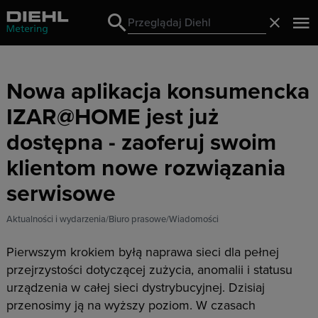
Search
Zamknij
Search
Nowa aplikacja konsumencka
IZAR@HOME jest już
dostępna - zaoferuj swoim
klientom nowe rozwiązania
serwisowe
Aktualności i wydarzenia
Biuro prasowe
Wiadomości
Pierwszym krokiem byłą naprawa sieci dla pełnej
przejrzystości dotyczącej zużycia, anomalii i statusu
urządzenia w całej sieci dystrybucyjnej. Dzisiaj
przenosimy ją na wyższy poziom. W czasach