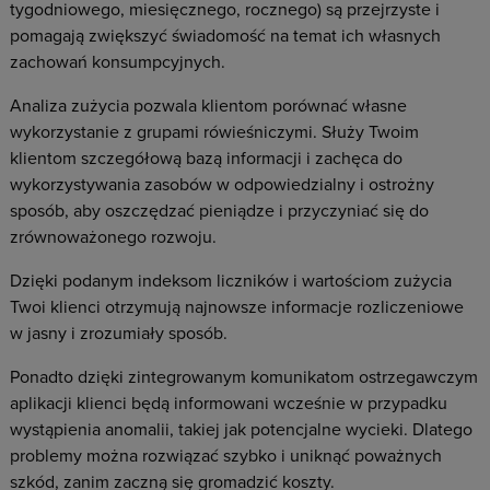
tygodniowego, miesięcznego, rocznego) są przejrzyste i
pomagają zwiększyć świadomość na temat ich własnych
zachowań konsumpcyjnych.
Analiza zużycia pozwala klientom porównać własne
wykorzystanie z grupami rówieśniczymi. Służy Twoim
klientom szczegółową bazą informacji i zachęca do
wykorzystywania zasobów w odpowiedzialny i ostrożny
sposób, aby oszczędzać pieniądze i przyczyniać się do
zrównoważonego rozwoju.
Dzięki podanym indeksom liczników i wartościom zużycia
Twoi klienci otrzymują najnowsze informacje rozliczeniowe
w jasny i zrozumiały sposób.
Ponadto dzięki zintegrowanym komunikatom ostrzegawczym
aplikacji klienci będą informowani wcześnie w przypadku
wystąpienia anomalii, takiej jak potencjalne wycieki. Dlatego
problemy można rozwiązać szybko i uniknąć poważnych
szkód, zanim zaczną się gromadzić koszty.