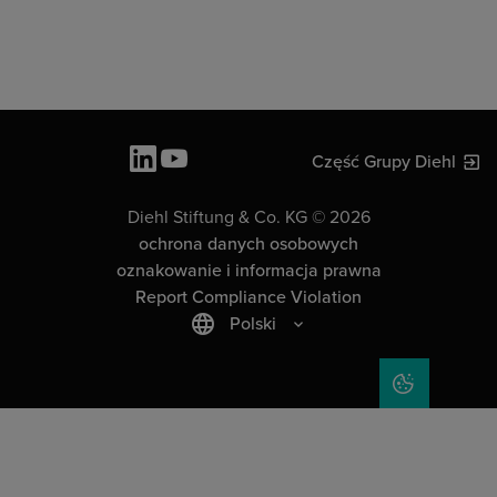
Część Grupy Diehl
Diehl Stiftung & Co. KG © 2026
ochrona danych osobowych
oznakowanie i informacja prawna
Report Compliance Violation
Polski
COOKIE SET