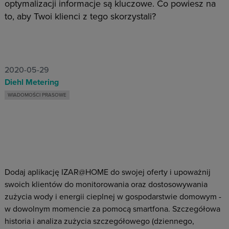
optymalizacji informacje są kluczowe. Co powiesz na
to, aby Twoi klienci z tego skorzystali?
2020-05-29
Diehl Metering
WIADOMOŚCI PRASOWE
Dodaj aplikację IZAR@HOME do swojej oferty i upoważnij
swoich klientów do monitorowania oraz dostosowywania
zużycia wody i energii cieplnej w gospodarstwie domowym -
w dowolnym momencie za pomocą smartfona. Szczegółowa
historia i analiza zużycia szczegółowego (dziennego,