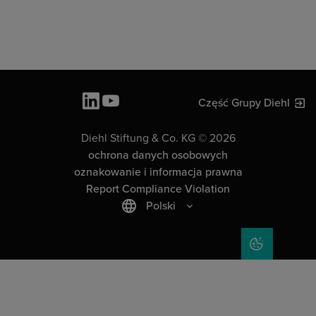
Część Grupy Diehl
Diehl Stiftung & Co. KG © 2026
ochrona danych osobowych
oznakowanie i informacja prawna
Report Compliance Violation
Polski
COOKIE SET