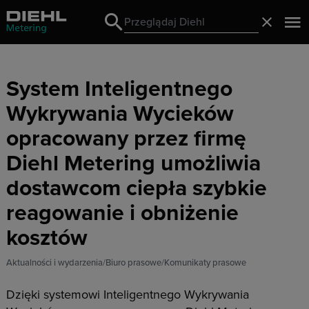
Search
Zamknij
Search
System Inteligentnego
Wykrywania Wycieków
opracowany przez firmę
Diehl Metering umożliwia
dostawcom ciepła szybkie
reagowanie i obniżenie
kosztów
Aktualności i wydarzenia
Biuro prasowe
Komunikaty prasowe
Dzięki systemowi Inteligentnego Wykrywania