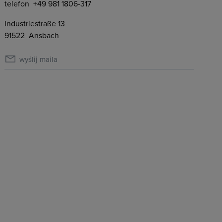
telefon
+49 981 1806-317
Industriestraße 13
91522
Ansbach
wyślij maila