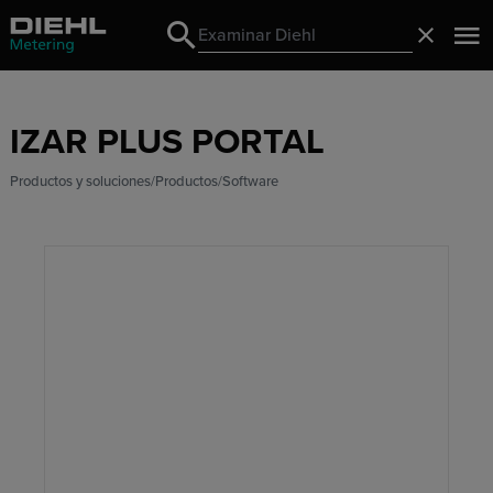
Search
Cerrado
Search
IZAR PLUS PORTAL
Productos y soluciones
Productos
Software