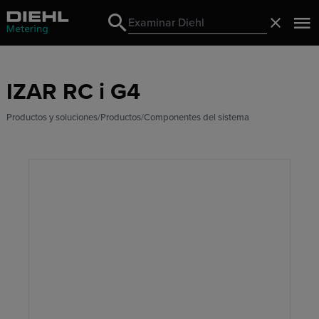
Search
Cerrado
Search
IZAR RC i G4
Productos y soluciones
Productos
Componentes del sistema