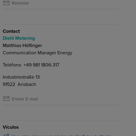
Reenviar
Contact
Diehl Metering
Matthias Höflinger
Communication Manager Energy
Teléfono
+49 981 1806-317
Industriestraße 13
91522
Ansbach
Enviar E-mail
Vículos