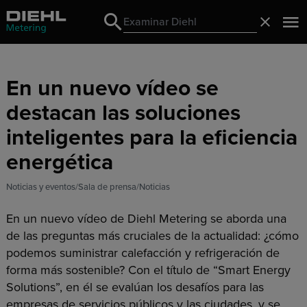
Search
Cerrado
Search
En un nuevo vídeo se
destacan las soluciones
inteligentes para la eficiencia
energética
Noticias y eventos
Sala de prensa
Noticias
En un nuevo vídeo de Diehl Metering se aborda una
de las preguntas más cruciales de la actualidad: ¿cómo
podemos suministrar calefacción y refrigeración de
forma más sostenible? Con el título de “Smart Energy
Solutions”, en él se evalúan los desafíos para las
empresas de servicios públicos y las ciudades, y se