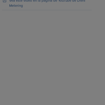
Vea este vídeo en la página de YouTube de Diehl
Metering