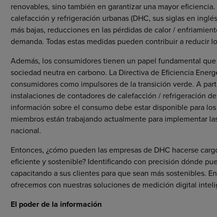
renovables, sino también en garantizar una mayor eficiencia.
calefacción y refrigeración urbanas (DHC, sus siglas en inglé
más bajas, reducciones en las pérdidas de calor / enfriamien
demanda. Todas estas medidas pueden contribuir a reducir lo
Además, los consumidores tienen un papel fundamental que
sociedad neutra en carbono. La Directiva de Eficiencia Energé
consumidores como impulsores de la transición verde. A part
instalaciones de contadores de calefacción / refrigeración d
información sobre el consumo debe estar disponible para los 
miembros están trabajando actualmente para implementar las d
nacional.
Entonces, ¿cómo pueden las empresas de DHC hacerse cargo d
eficiente y sostenible? Identificando con precisión dónde pu
capacitando a sus clientes para que sean más sostenibles. E
ofrecemos con nuestras soluciones de medición digital inteli
El poder de la información