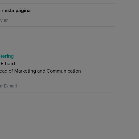
r esta página
viar
tering
 Erhard
ead of Marketing and Communication
ar E-mail