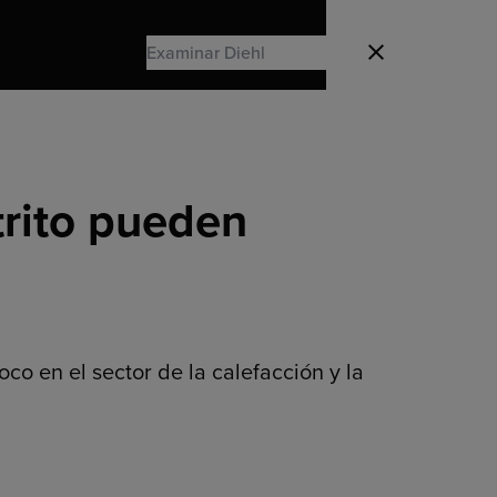
Search
Cerrado
Search
trito pueden
co en el sector de la calefacción y la