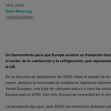
Condiciones Generales
14.10.2020
Diehl Metering
NOTICIA DE ALCANCE
Un llamamiento para que Europa acelere su transición hacia
el sector de la calefacción y la refrigeración, que represen
la UE.
En su discurso de septiembre de 2020 sobre el estado de la U
Leyen, destacó la necesidad de establecer objetivos interme
Verde Europeo, una hoja de ruta para reducir a cero las emi
Europa para el 2050. Con ello, Europa se convertirá en el pr
La presidenta dijo que, para 2030, las emisiones deberían se