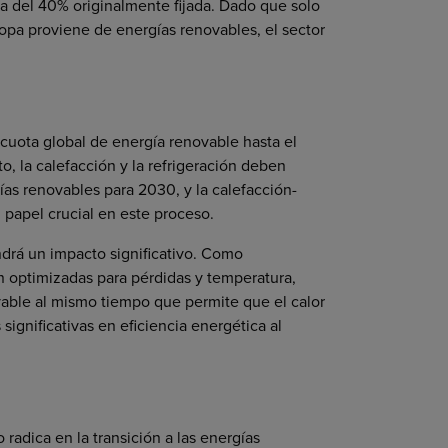
ra del 40% originalmente fijada. Dado que solo
ropa proviene de energías renovables, el sector
 cuota global de energía renovable hasta el
o, la calefacción y la refrigeración deben
ías renovables para 2030, y la calefacción-
 papel crucial en este proceso.
drá un impacto significativo. Como
n optimizadas para pérdidas y temperatura,
able al mismo tiempo que permite que el calor
ignificativas en eficiencia energética al
o radica en la transición a las energías