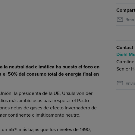
Comparti
Reen
Contact
Diehl Me
Caroline
 la neutralidad climática ha puesto el foco en
Senior H
ta el 50% del consumo total de energía final en
Envi
nión, la presidenta de la UE, Ursula von der
dios más ambiciosos para respetar el Pacto
siones netas de gases de efecto invernadero de
imer continente climáticamente neutro.
r un 55% más bajas que los niveles de 1990,