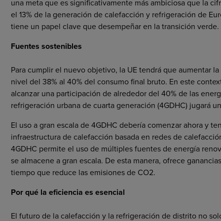
una meta que es significativamente más ambiciosa que la cif
el 13% de la generación de calefacción y refrigeración de Eu
tiene un papel clave que desempeñar en la transición verde.
Fuentes sostenibles
Para cumplir el nuevo objetivo, la UE tendrá que aumentar la
nivel del 38% al 40% del consumo final bruto. En este context
alcanzar una participación de alrededor del 40% de las energ
refrigeración urbana de cuarta generación (4GDHC) jugará un
El uso a gran escala de 4GDHC debería comenzar ahora y ten
infraestructura de calefacción basada en redes de calefacció
4GDHC permite el uso de múltiples fuentes de energía renov
se almacene a gran escala. De esta manera, ofrece ganancias s
tiempo que reduce las emisiones de CO2.
Por qué la eficiencia es esencial
El futuro de la calefacción y la refrigeración de distrito no sol