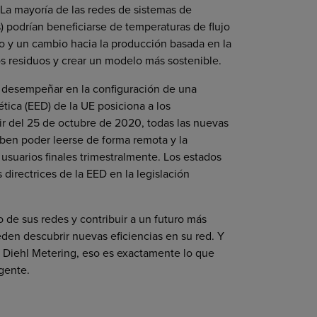
 La mayoría de las redes de sistemas de
s) podrían beneficiarse de temperaturas de flujo
to y un cambio hacia la producción basada en la
s residuos y crear un modelo más sostenible.
 desempeñar en la configuración de una
tica (EED) de la UE posiciona a los
ir del 25 de octubre de 2020, todas las nuevas
eben poder leerse de forma remota y la
usuarios finales trimestralmente. Los estados
irectrices de la EED en la legislación
e sus redes y contribuir a un futuro más
eden descubrir nuevas eficiencias en su red. Y
n Diehl Metering, eso es exactamente lo que
gente.