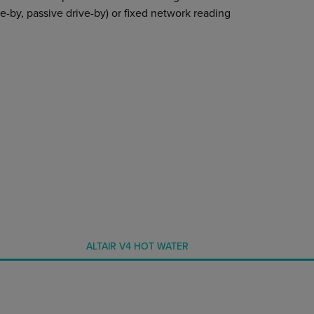
e-by, passive drive-by) or fixed network reading
ALTAIR V4 HOT WATER