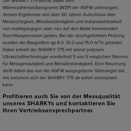
Der SHARKY 775 wurde dabei dem
Wärmezählerprüfprogramm (WZP) der AGFW unterzogen,
dessen Ergebnisse seit über 30 Jahren Aufschluss über
Messrichtigkeit, Messbeständigkeit und Instandsetzbarkeit
von marktgängigen oder neu auf den Markt kommenden
Durchflusssensoren geben. Bei der durchgeführten Prüfung
wurden die Baugrößen qp 6.0, 10.0 und 15.0 m³/h getestet.
Dabei erhielt der SHARKY 775 mit seiner präzisen
Ultraschalltechnologie wiederholt 5 von 5 möglichen Sternen
für Messgenauigkeit und Messbeständigkeit. Eine Neuerung
stellt dabei das von der AGFW ausgegebene Gütesiegel dar,
mit welchem sich der SHARKY 775 ab sofort schmücken
kann.
Profitieren auch Sie von der Messqualität
unseres SHARKYs und kontaktieren Sie
Ihren Vertriebsansprechpartner.