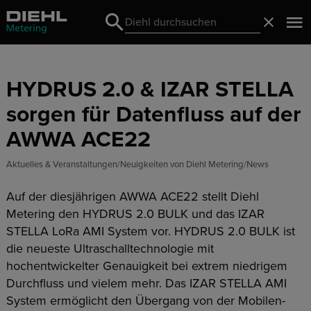
Search
Schließ
Search
HYDRUS 2.0 & IZAR STELLA
sorgen für Datenfluss auf der
AWWA ACE22
Aktuelles & Veranstaltungen
Neuigkeiten von Diehl Metering
News
Auf der diesjährigen AWWA ACE22 stellt Diehl
Metering den HYDRUS 2.0 BULK und das IZAR
STELLA LoRa AMI System vor. HYDRUS 2.0 BULK ist
die neueste Ultraschalltechnologie mit
hochentwickelter Genauigkeit bei extrem niedrigem
Durchfluss und vielem mehr. Das IZAR STELLA AMI
System ermöglicht den Übergang von der Mobilen-