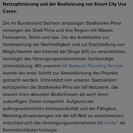
Netzoptimierung und der Realisierung von Smart City Use
Cases.
Die im Bundesland Sachsen ansässigen Stadtwerke Pirna
versorgen die Stadt Pirna und ihre Region mit Wasser,
Fernwärme, Strom und Gas. Um die Ambitionen zur
Verbesserung der Nachhaltigkeit und zur Erschließung von
Möglichkeiten des Internet der Dinge (IoT) zu verwirklichen,
benötigte das Versorgungsunternehmen fachkundige
Unterstützung. Mit unserem
IoT Network Planning Service
konnte der erste Schritt zur Verwirklichung des Projekts
gemacht werden. Unterstützt von unseren Spezialisten
konzipierten die Stadtwerke Pirna ein IoT-Netzwerk, das
sowohl ihren aktuellen Bedürfnissen als auch ihren
zukünftigen Zielen entspricht. Aufgrund der
außergewöhnlichen Interoperabilität und der Fähigkeit,
Metering-Anwendungen mit der IoT-Welt zu verschmelzen,
entschied sich das Versorgungsunternehmen für
mioty®
als
Konnektivitätstechnologie.