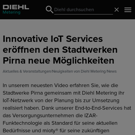
Search
Schließ
Search
Innovative IoT Services
eröffnen den Stadtwerken
Pirna neue Möglichkeiten
Aktuelles & Veranstaltungen
Neuigkeiten von Diehl Metering
News
In unserem neuesten Video erfahren Sie, wie die
Stadtwerke Pirna gemeinsam mit Diehl Metering ihr
IoT-Netzwerk von der Planung bis zur Umsetzung
realisiert haben. Dank unserer End-to-End-Services hat
das Versorgungsunternehmen die IZAR-
Funktechnologie als Standard für seine aktuellen
Bedürfnisse und mioty® für seine zukünftigen