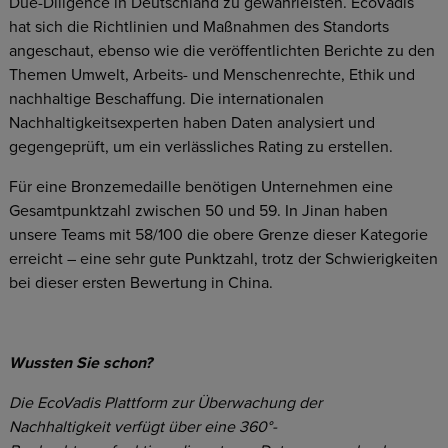
Due-Diligence in Deutschland zu gewährleisten. EcoVadis
hat sich die Richtlinien und Maßnahmen des Standorts
angeschaut, ebenso wie die veröffentlichten Berichte zu den
Themen Umwelt, Arbeits- und Menschenrechte, Ethik und
nachhaltige Beschaffung. Die internationalen
Nachhaltigkeitsexperten haben Daten analysiert und
gegengeprüft, um ein verlässliches Rating zu erstellen.
Für eine Bronzemedaille benötigen Unternehmen eine
Gesamtpunktzahl zwischen 50 und 59. In Jinan haben
unsere Teams mit 58/100 die obere Grenze dieser Kategorie
erreicht – eine sehr gute Punktzahl, trotz der Schwierigkeiten
bei dieser ersten Bewertung in China.
Wussten Sie schon?
Die EcoVadis Plattform zur Überwachung der
Nachhaltigkeit verfügt über eine 360°-