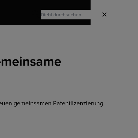
Search
Schließen
Search
gemeinsame
 neuen gemeinsamen Patentlizenzierung