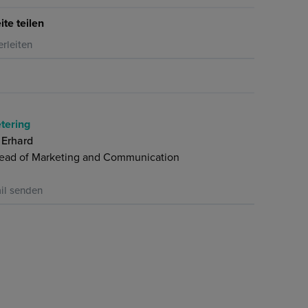
ite teilen
erleiten
tering
 Erhard
ead of Marketing and Communication
il senden