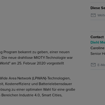
Diese Se
Weit
Contact
Diehl Me
Caroline
sing Program bekannt zu geben, einer neuen
Senior H
. Die neue drahtlose MIOTY-Technologie war
orld" am 25. Februar 2020 vorgestellt
E-Ma
 Wide Area Network (LPWAN)-Technologien,
it, Kosteneffizienz und Batterielebensdauer
ösung zu einer optimalen Wahl für eine große
Bereichen Industrie 4.0, Smart Cities,