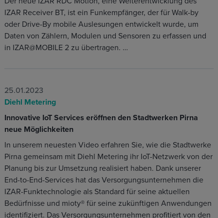
Der neue IZAR RDC Motion, eine Weiterentwicklung des
IZAR Receiver BT, ist ein Funkempfänger, der für Walk-by
oder Drive-By mobile Auslesungen entwickelt wurde, um
Daten von Zählern, Modulen und Sensoren zu erfassen und
in IZAR@MOBILE 2 zu übertragen. …
25.01.2023
Diehl Metering
Innovative IoT Services eröffnen den Stadtwerken Pirna
neue Möglichkeiten
In unserem neuesten Video erfahren Sie, wie die Stadtwerke
Pirna gemeinsam mit Diehl Metering ihr IoT-Netzwerk von der
Planung bis zur Umsetzung realisiert haben. Dank unserer
End-to-End-Services hat das Versorgungsunternehmen die
IZAR-Funktechnologie als Standard für seine aktuellen
Bedürfnisse und mioty® für seine zukünftigen Anwendungen
identifiziert. Das Versorgungsunternehmen profitiert von den