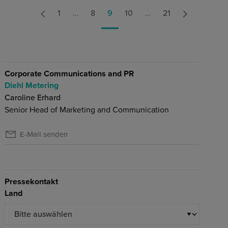
1
…
8
9
10
…
21
Corporate Communications and PR
Diehl Metering
Caroline Erhard
Senior Head of Marketing and Communication
E-Mail senden
Pressekontakt
Land