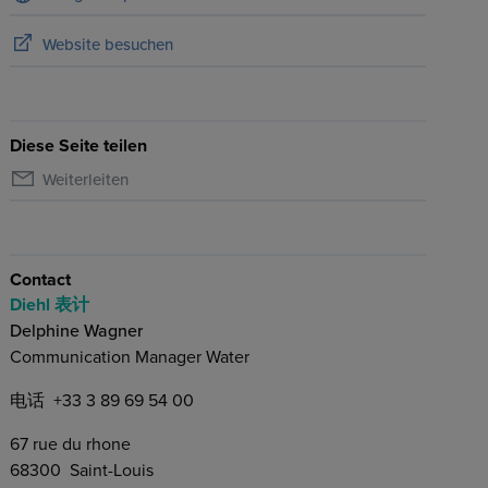
Website besuchen
Diese Seite teilen
Weiterleiten
Contact
Diehl 表计
Delphine Wagner
Communication Manager Water
电话
+33 3 89 69 54 00
67 rue du rhone
68300
Saint-Louis