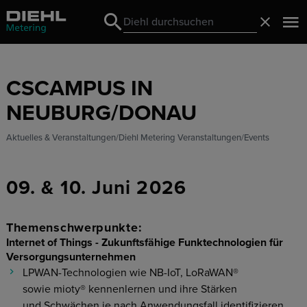
Search
Schließ
Search
CSCAMPUS IN
NEUBURG/DONAU
Aktuelles & Veranstaltungen
Diehl Metering Veranstaltungen
Events
09. & 10. Juni 2026
Themenschwerpunkte:
Internet of Things - Zukunftsfähige Funktechnologien für
Versorgungsunternehmen
LPWAN-Technologien wie NB-IoT, LoRaWAN®
sowie mioty® kennenlernen und ihre Stärken
und Schwächen je nach Anwendungsfall identifizieren​