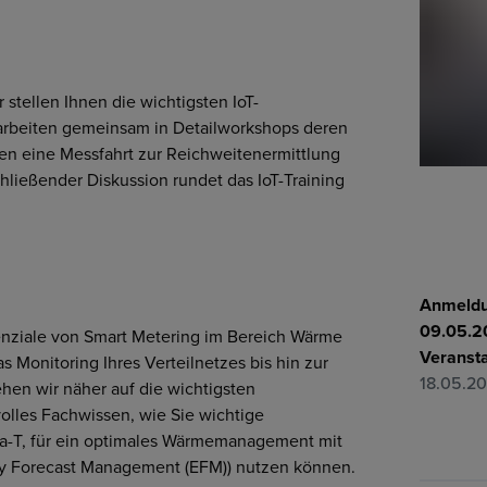
r stellen Ihnen die wichtigsten IoT-
arbeiten gemeinsam in Detailworkshops deren
ren eine Messfahrt zur Reichweitenermittlung
ließender Diskussion rundet das IoT-Training
Anmeldu
09.05.2
enziale von Smart Metering im Bereich Wärme
Veranst
s Monitoring Ihres Verteilnetzes bis hin zur
18.05.2
hen wir näher auf die wichtigsten
olles Fachwissen, wie Sie wichtige
ta-T, für ein optimales Wärmemanagement mit
gy Forecast Management (EFM)) nutzen können.