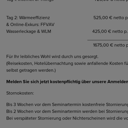
Tag 2: Wärmeeffizienz 525,00 € netto p
& Online-Exkurs: FFVAV
Wasserleckage & WLM
425,00 € netto p.
_________________
1675,00 € netto p
Für Ihr leibliches Wohl wird durch uns gesorgt.
(Reisekosten, Hotelübernachtung sowie anfallende Kosten f
selbst getragen werden.)
Melden Sie sich jetzt kostenpflichtig über unsere Anmeld
Stornokosten:
Bis 3 Wochen vor dem Seminartermin kostenfreie Stornierun
Bis 2 Wochen vor dem Seminartermin werden bei Stornieru
Bei verspäteter Stornierung oder Nichterscheinen wird die 