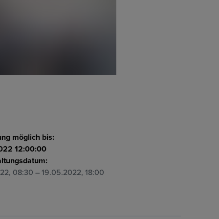
ng möglich bis:
022 12:00:00
altungsdatum:
022, 08:30
– 19.05.2022, 18:00