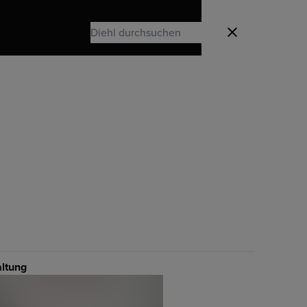
Search
Schließen
Search
altung