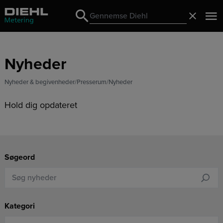
Search
Luk
Search
Nyheder
Nyheder & begivenheder
Presserum
Nyheder
Hold dig opdateret
Søgeord
Kategori