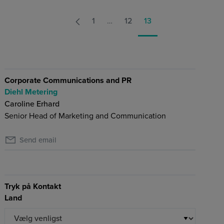
1
…
12
13
Corporate Communications and PR
Diehl Metering
Caroline Erhard
Senior Head of Marketing and Communication
Send email
Tryk på Kontakt
Land