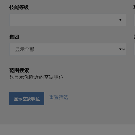
技能等级
集团
范围搜索
只显示你附近的空缺职位
重置筛选
显示空缺职位