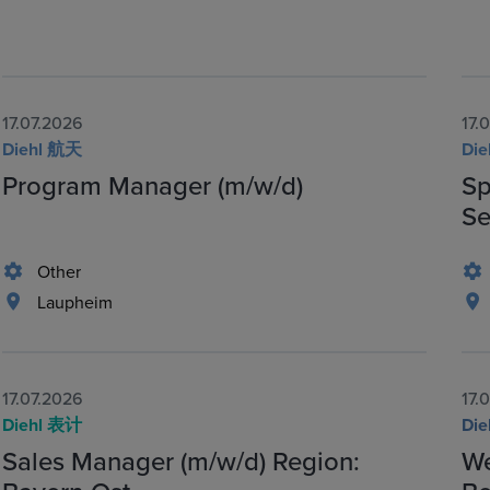
17.07.2026
17.
Diehl 航天
Di
Program Manager (m/w/d)
Sp
Se
Other
Laupheim
17.07.2026
17.
Diehl 表计
Di
Sales Manager (m/w/d) Region:
We