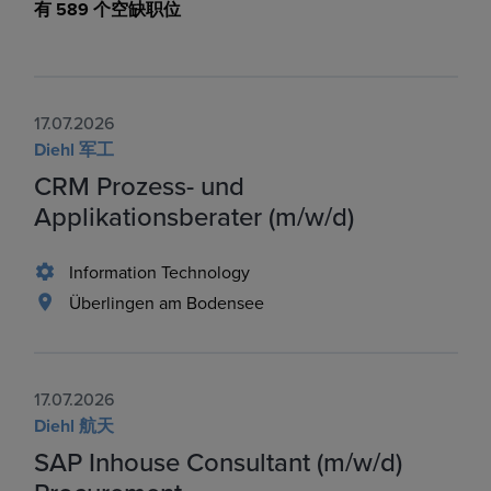
有 589 个空缺职位
17.07.2026
Diehl 军工
CRM Prozess- und
Applikationsberater (m/w/d)
Information Technology
Überlingen am Bodensee
17.07.2026
Diehl 航天
SAP Inhouse Consultant (m/w/d)