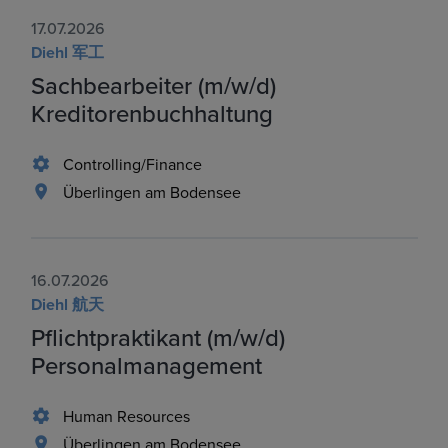
17.07.2026
Diehl 军工
Sachbearbeiter (m/w/d)
Kreditorenbuchhaltung
Controlling/Finance
Überlingen am Bodensee
16.07.2026
Diehl 航天
Pflichtpraktikant (m/w/d)
Personalmanagement
Human Resources
Überlingen am Bodensee