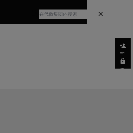
Search
关闭
Search