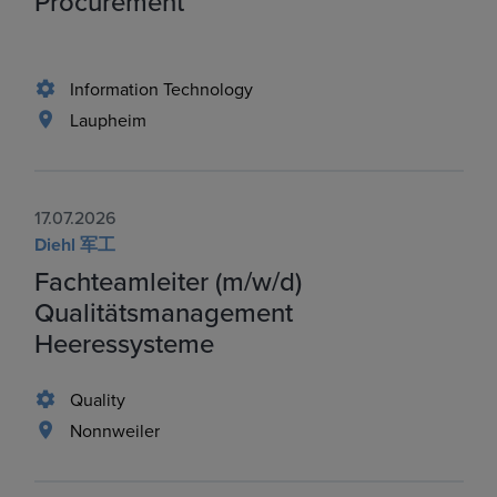
Procurement
Information Technology
Laupheim
17.07.2026
Diehl 军工
Fachteamleiter (m/w/d)
Qualitätsmanagement
Heeressysteme
Quality
Nonnweiler