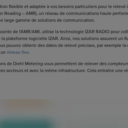
tion flexible et adaptée à vos besoins particuliers pour le rele
ter Reading – AMR), un réseau de communications haute perform
e large gamme de solutions de communication.
a pointe de l'AMR/AMI, utilise la technologie IZAR RADIO pour col
 la plateforme logicielle IZAR. Ainsi, nos solutions assurent un f
ous pouvez obtenir des dates de relevé précises, par exemple
 un
réseau fixe
.
utions de Diehl Metering vous permettent de relever des compteu
les secteurs et avec la même infrastructure. Cela entraîne une 