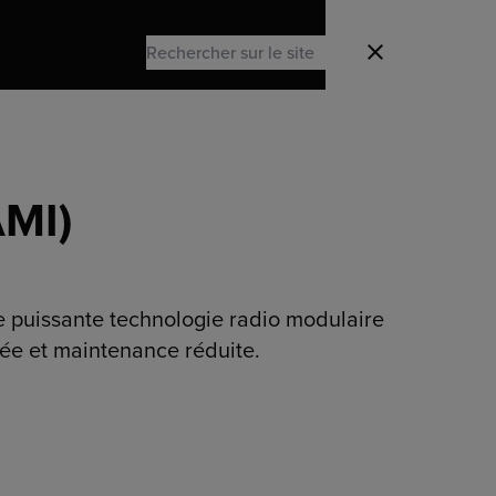
Search
Fermer
Search
AMI)
 puissante technologie radio modulaire
tée et maintenance réduite.