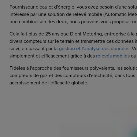
Marchés
Fournisseur d'eau et d'énergie, vous avez besoin d'une solu
Conditions Générales
intéressé par une solution de relevé mobile (Automatic Me
Cybersecurité
une combinaison des deux, nous pouvons vous proposer un
Cela fait plus de 25 ans que Diehl Metering, entreprise à l
divers compteurs sur le terrain et transmettre ces données à
suivi, en passant par
la gestion et l'analyse des données
. V
simplement et efficacement grâce à des
relevés mobiles
ou
Fidèles à l'approche des fournisseurs polyvalents, les sol
compteurs de gaz et des compteurs d'électricité, dans tous 
accroissement de l'efficacité globale.