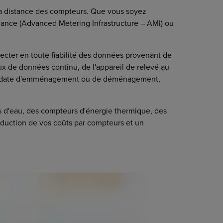
vé à distance des compteurs. Que vous soyez
ance (Advanced Metering Infrastructure – AMI) ou
lecter en toute fiabilité des données provenant de
lux de données continu, de l'appareil de relevé au
 la date d'emménagement ou de déménagement,
rs d'eau, des compteurs d'énergie thermique, des
réduction de vos coûts par compteurs et un