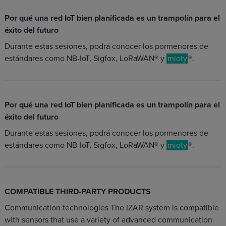
Por qué una red IoT bien planificada es un trampolín para el
éxito del futuro
Durante estas sesiones, podrá conocer los pormenores de
estándares como NB-IoT, Sigfox, LoRaWAN® y
mioty
®.
Por qué una red IoT bien planificada es un trampolín para el
éxito del futuro
Durante estas sesiones, podrá conocer los pormenores de
estándares como NB-IoT, Sigfox, LoRaWAN® y
mioty
®.
COMPATIBLE THIRD-PARTY PRODUCTS
Communication technologies The IZAR system is compatible
with sensors that use a variety of advanced communication