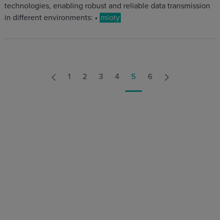
technologies, enabling robust and reliable data transmission
in different environments: •
mioty
1
2
3
4
5
6