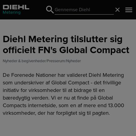
Search
Luk
Search
Diehl Metering tilslutter sig
officielt FN's Global Compact
Nyheder & begivenheder
Presserum
Nyheder
De Forenede Nationer har valideret Diehl Metering
som underskriver af Global Compact - det frivillige
initiativ for virksomheder til at bidrage til en
bæredygtig verden. Vi er nu at finde på Global
Compacts internetside, som en af mere end 13.000
virksomheder, der har forpligtet sig til pagten.