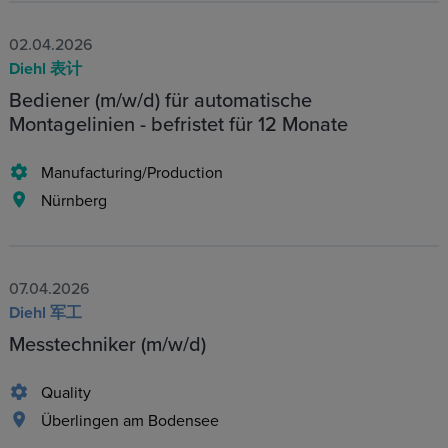
02.04.2026
Diehl 表计
Bediener (m/w/d) für automatische
Montagelinien - befristet für 12 Monate
Manufacturing/Production
Nürnberg
07.04.2026
Diehl 军工
Messtechniker (m/w/d)
Quality
Überlingen am Bodensee