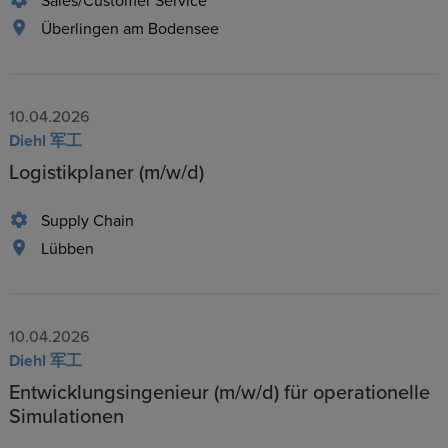
Sales/Customer Service
Überlingen am Bodensee
10.04.2026
Diehl 军工
Logistikplaner (m/w/d)
Supply Chain
Lübben
10.04.2026
Diehl 军工
Entwicklungsingenieur (m/w/d) für operationelle
Simulationen