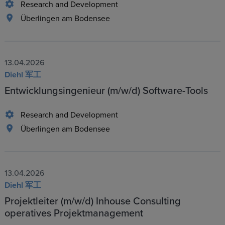
Research and Development
Überlingen am Bodensee
13.04.2026
Diehl 军工
Entwicklungsingenieur (m/w/d) Software-Tools
Research and Development
Überlingen am Bodensee
13.04.2026
Diehl 军工
Projektleiter (m/w/d) Inhouse Consulting
operatives Projektmanagement