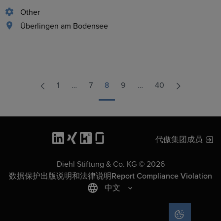
Other
Überlingen am Bodensee
1
…
7
8
9
…
40
代傲集团成员
Diehl Stiftung & Co. KG © 2026
数据保护
出版说明和法律说明
Report Compliance Violation
中文
COOKIE SET