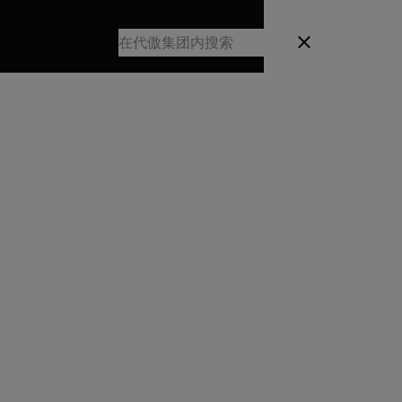
Search
关闭
Search