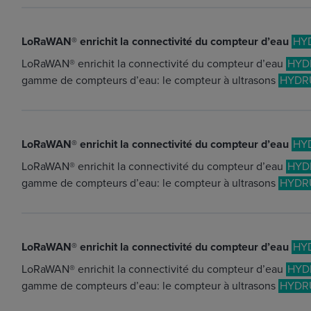
LoRaWAN® enrichit la connectivité du compteur d’eau
HY
LoRaWAN® enrichit la connectivité du compteur d’eau
HYD
gamme de compteurs d’eau: le compteur à ultrasons
HYDR
LoRaWAN® enrichit la connectivité du compteur d’eau
HY
LoRaWAN® enrichit la connectivité du compteur d’eau
HYD
gamme de compteurs d’eau: le compteur à ultrasons
HYDR
LoRaWAN® enrichit la connectivité du compteur d’eau
HY
LoRaWAN® enrichit la connectivité du compteur d’eau
HYD
gamme de compteurs d’eau: le compteur à ultrasons
HYDR