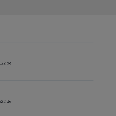
E22 de
E22 de