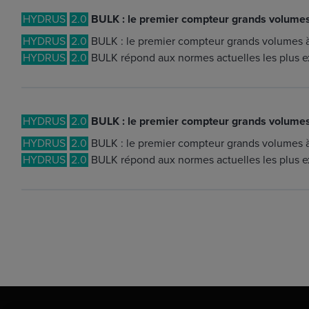
HYDRUS
2.0
BULK : le premier compteur grands volumes 
HYDRUS
2.0
BULK : le premier compteur grands volumes à 
HYDRUS
2.0
BULK répond aux normes actuelles les plus e
HYDRUS
2.0
BULK : le premier compteur grands volumes 
HYDRUS
2.0
BULK : le premier compteur grands volumes à 
HYDRUS
2.0
BULK répond aux normes actuelles les plus e