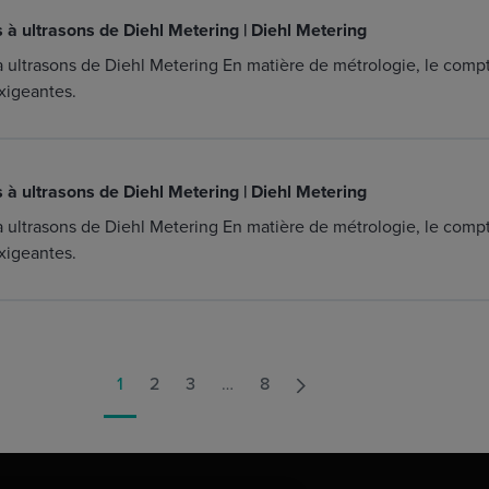
à ultrasons de Diehl Metering | Diehl Metering
ultrasons de Diehl Metering En matière de métrologie, le comp
xigeantes.
à ultrasons de Diehl Metering | Diehl Metering
ultrasons de Diehl Metering En matière de métrologie, le comp
xigeantes.
1
2
3
…
8