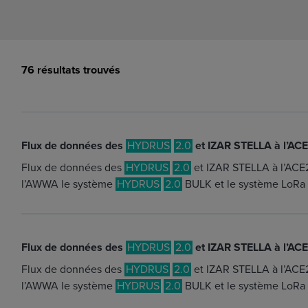
Marchés
Conditions Générales
Cybersecurité
76 résultats trouvés
Flux de données des
HYDRUS
2.0
et IZAR STELLA à l’ACE
Flux de données des
HYDRUS
2.0
et IZAR STELLA à l’ACE
l’AWWA le système
HYDRUS
2.0
BULK et le système LoRa
Flux de données des
HYDRUS
2.0
et IZAR STELLA à l’ACE
Flux de données des
HYDRUS
2.0
et IZAR STELLA à l’ACE
l’AWWA le système
HYDRUS
2.0
BULK et le système LoRa