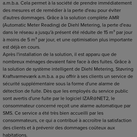
a.m.b.a. Cela permet à la société de prendre immédiatement
des mesures et de remédier à la perte d'eau pour éviter
d'autres dommages. Grâce à la solution complète AMR
(Automatic Meter Reading) de Diehl Metering, la perte d'eau
dans le réseau a jusqu'à présent été réduite de 15 m³ par jour
à moins de 5 m³ par jour, et une optimisation plus importante
est déjà en cours.
Après l'installation de la solution, il est apparu que de
nombreux ménages devaient faire face à des fuites. Grâce à
la solution de système intelligent de Diehl Metering, Støvring
Kraftvarmeværk a.m.b.a. a pu offrir à ses clients un service de
sécurité supplémentaire sous la forme d'une alarme de
détection de fuite. Dès que les employés du service public
sont avertis d'une fuite par le logiciel IZAR@NET2, le
consommateur concerné reçoit une alarme automatique par
SMS. Ce service a été très bien accueilli par les
consommateurs, ce qui a contribué à accroître la satisfaction
des clients et à prévenir des dommages coûteux aux
habitations.