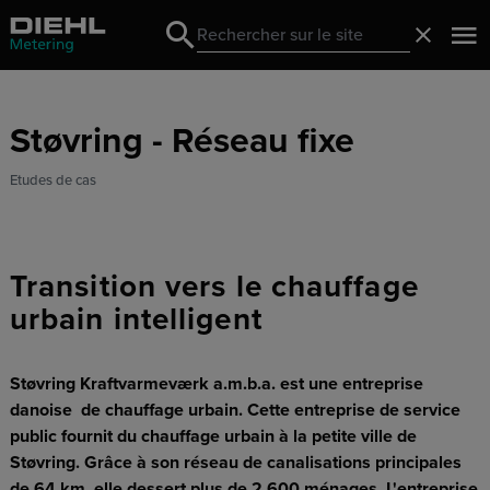
Search
Fermer
Search
Støvring - Réseau fixe
Etudes de cas
Transition vers le chauffage
urbain intelligent
Støvring Kraftvarmeværk a.m.b.a. est une entreprise
danoise de chauffage urbain. Cette entreprise de service
public fournit du chauffage urbain à la petite ville de
Støvring. Grâce à son réseau de canalisations principales
de 64 km, elle dessert plus de 2 600 ménages. L'entreprise