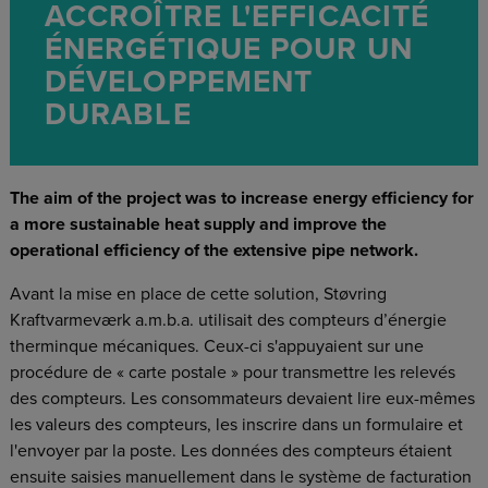
ACCROÎTRE L'EFFICACITÉ
ÉNERGÉTIQUE POUR UN
DÉVELOPPEMENT
DURABLE
The aim of the project was to increase energy efficiency for
a more sustainable heat supply and improve the
operational efficiency of the extensive pipe network.
Avant la mise en place de cette solution, Støvring
Kraftvarmeværk a.m.b.a. utilisait des compteurs d’énergie
therminque mécaniques. Ceux-ci s'appuyaient sur une
procédure de « carte postale » pour transmettre les relevés
des compteurs. Les consommateurs devaient lire eux-mêmes
les valeurs des compteurs, les inscrire dans un formulaire et
l'envoyer par la poste. Les données des compteurs étaient
ensuite saisies manuellement dans le système de facturation