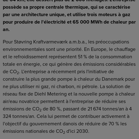
possède sa propre centrale thermique, qui se caractérise
par une architecture unique, et utilise trois moteurs à gaz
pour produire de l'électricité et 65 000 MWh de chaleur par
an.
Pour Støvring Kraftvarmeværk a.m.b.a., les préoccupations
environnementales sont une priorité. En Europe, le chauffage
et le refroidissement représentent 51 % de la consommation
totale en énergie, ce qui génère des émissions considérables
de CO
. L'entreprise a récemment pris l'initiative de
2
construire la plus grande pompe à chaleur du Danemark pour
ne plus utiliser ni gaz, ni charbon, ni pétrole. La solution de
réseau fixe de Diehl Metering et la nouvelle pompe à chaleur
air/eau novatrice permettent à l'entreprise de réduire ses
émissions de CO
de 80 %, passant de 21 674 tonnes/an à 4
2
324 tonnes/an. Cela lui permet de contribuer activement à
l'objectif du gouvernement danois de réduire de 70 % les
émissions nationales de CO
d'ici 2030.
2