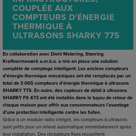
COUPLÉE AUX
COMPTEURS D'ÉNERGIE
THERMIQUE À
ULTRASONS SHARKY 775
En collaboration avec Diehl Metering, Støvring
Kraftvarmeværk a.m.b.a. a mis en place une solution
complète de comptage intelligent. Les anciens compteurs
d’énergie thermique mécaniques ont été remplacés par un
total de 3 065 compteurs d'énergie thermique à ultrasons
SHARKY 775. En outre, des capteurs de débit à ultrasons
SHARKY FS 473 ont été installés dans le tuyau de retour de
chaque maison pour offrir aux consommateurs l'avantage
d'une protection intelligente contre les fuites.
Grâce à un module radio intégré, les compteurs à ultrasons
sont prêts pour un relevé automatique immédiatement après
leur installation. Des récepteurs fixes recueillent